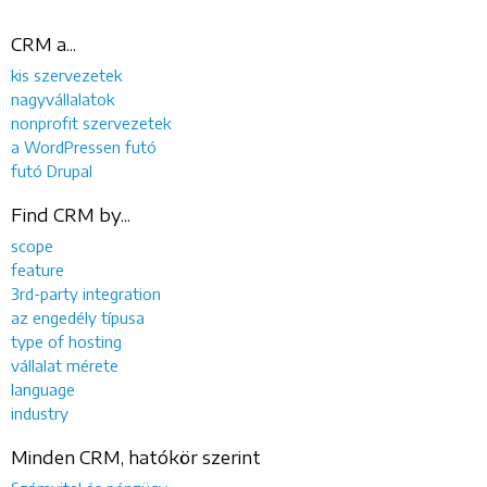
CRM a...
kis szervezetek
nagyvállalatok
nonprofit szervezetek
a WordPressen futó
futó Drupal
Find CRM by...
scope
feature
3rd-party integration
az engedély típusa
type of hosting
vállalat mérete
language
industry
Minden CRM, hatókör szerint