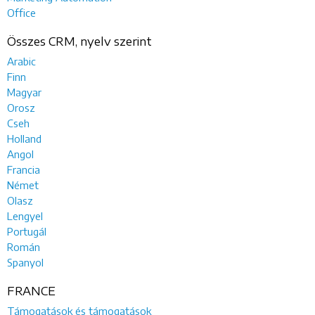
Office
Összes CRM, nyelv szerint
Arabic
Finn
Magyar
Orosz
Cseh
Holland
Angol
Francia
Német
Olasz
Lengyel
Portugál
Román
Spanyol
FRANCE
Támogatások és támogatások