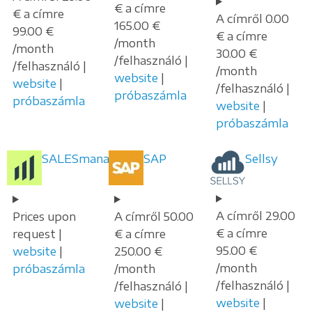
€ a címre
€ a címre
A címről 0.00
165.00 €
99.00 €
€ a címre
/month
/month
30.00 €
/felhasználó |
/felhasználó |
/month
website
|
website
|
/felhasználó |
próbaszámla
próbaszámla
website
|
próbaszámla
SALESmanago
SAP
Sellsy
A címről 29.00
Prices upon
A címről 50.00
€ a címre
request |
€ a címre
95.00 €
website
|
250.00 €
/month
próbaszámla
/month
/felhasználó |
/felhasználó |
website
|
website
|