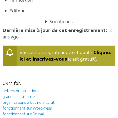
Éditeur
Social icons
Dernière mise à jour de cet enregistrement
2
ans ago
Vous êtes intégrateur de cet outil ?
Cliquez
ici et inscrivez-vous
(c'est gratuit).
CRM for...
petites organisations
grandes entreprises
organisations à but non lucratif
fonctionnant sur WordPress
fonctionnant sur Drupal