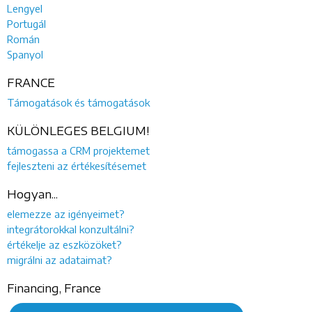
Lengyel
Portugál
Román
Spanyol
FRANCE
Támogatások és támogatások
KÜLÖNLEGES BELGIUM!
támogassa a CRM projektemet
fejleszteni az értékesítésemet
Hogyan...
elemezze az igényeimet?
integrátorokkal konzultálni?
értékelje az eszközöket?
migrálni az adataimat?
Financing, France