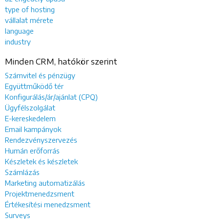
type of hosting
vállalat mérete
language
industry
Minden CRM, hatókör szerint
Számvitel és pénzügy
Együttműködő tér
Konfigurálás/ár/ajánlat (CPQ)
Ügyfélszolgálat
E-kereskedelem
Email kampányok
Rendezvényszervezés
Humán erőforrás
Készletek és készletek
Számlázás
Marketing automatizálás
Projektmenedzsment
Értékesítési menedzsment
Surveys