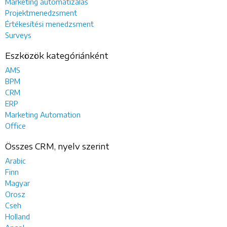
Marketing automatizálás
Projektmenedzsment
Értékesítési menedzsment
Surveys
Eszközök kategóriánként
AMS
BPM
CRM
ERP
Marketing Automation
Office
Összes CRM, nyelv szerint
Arabic
Finn
Magyar
Orosz
Cseh
Holland