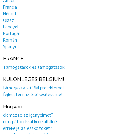
Angol
Francia
Német
Olasz
Lengyel
Portugál
Román
Spanyol
FRANCE
Támogatások és támogatások
KÜLÖNLEGES BELGIUM!
támogassa a CRM projektemet
fejleszteni az értékesítésemet
Hogyan...
elemezze az igényeimet?
integrátorokkal konzultálni?
értékelje az eszközöket?