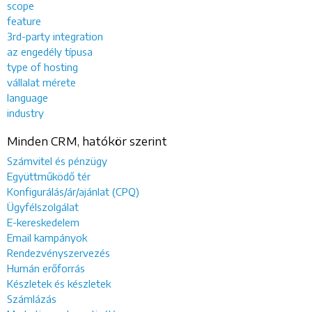
scope
feature
3rd-party integration
az engedély típusa
type of hosting
vállalat mérete
language
industry
Minden CRM, hatókör szerint
Számvitel és pénzügy
Együttműködő tér
Konfigurálás/ár/ajánlat (CPQ)
Ügyfélszolgálat
E-kereskedelem
Email kampányok
Rendezvényszervezés
Humán erőforrás
Készletek és készletek
Számlázás