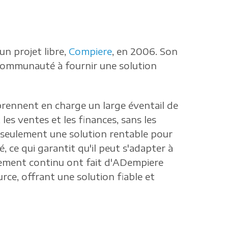
un projet libre,
Compiere
, en 2006. Son
a communauté à fournir une solution
prennent en charge un large éventail de
es ventes et les finances, sans les
 seulement une solution rentable pour
, ce qui garantit qu'il peut s'adapter à
pement continu ont fait d'ADempiere
e, offrant une solution fiable et