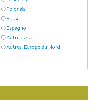
Polonais
Russe
Espagnol
Autres, Asie
Autres, Europe du Nord