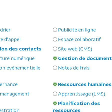
drier
Publicité en ligne
e d'appel
Espace collaboratif
ion des contacts
Site web (CMS)
ature numérique
Gestion de document
on événementielle
Notes de frais
ernance
Ressources humaines
 management
Apprentissage (LMS)
Planification des
stration
ressources