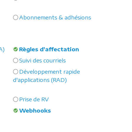
Abonnements & adhésions
IA)
Règles d'affectation
Suivi des courriels
Développement rapide
d'applications (RAD)
Prise de RV
Webhooks