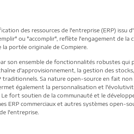
fication des ressources de l'entreprise (ERP) issu d'
remplir" ou "accomplir", reflète l'engagement de l
 la portée originale de Compiere.
ar son ensemble de fonctionnalités robustes qui 
aîne d'approvisionnement, la gestion des stocks, l
 traditionnels. Sa nature open-source en fait non
permet également la personnalisation et l'évolutivité
s. Le fort soutien de la communauté et le dévelop
mes ERP commerciaux et autres systèmes open-sourc
de l'entreprise.