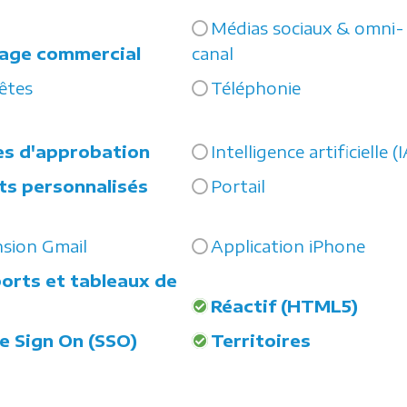
Médias sociaux & omni-
tage commercial
canal
êtes
Téléphonie
es d'approbation
Intelligence artificielle (
ts personnalisés
Portail
sion Gmail
Application iPhone
orts et tableaux de
Réactif (HTML5)
le Sign On (SSO)
Territoires