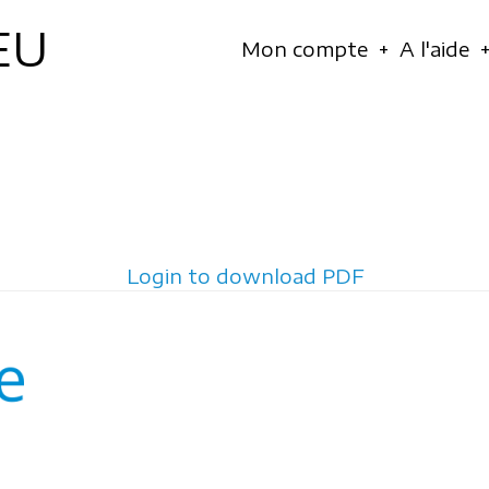
EU
Navigation
Mon compte
A l'aide
principale
Login to download PDF