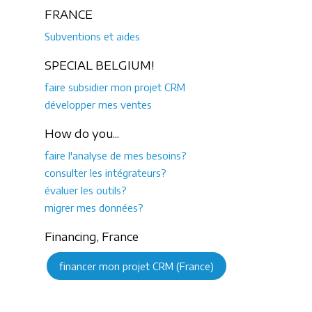
FRANCE
Subventions et aides
SPECIAL BELGIUM!
faire subsidier mon projet CRM
développer mes ventes
How do you...
faire l'analyse de mes besoins?
consulter les intégrateurs?
évaluer les outils?
migrer mes données?
Financing, France
financer mon projet CRM (France)