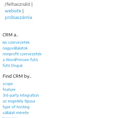
/felhasználó |
website
|
próbaszámla
CRM a...
kis szervezetek
nagyvállalatok
nonprofit szervezetek
a WordPressen futó
futó Drupal
Find CRM by...
scope
feature
3rd-party integration
az engedély típusa
type of hosting
vállalat mérete