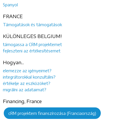
Spanyol
FRANCE
Támogatások és támogatások
KÜLÖNLEGES BELGIUM!
támogassa a CRM projektemet
fejleszteni az értékesítésemet
Hogyan...
elemezze az igényeimet?
integrátorokkal konzultálni?
értékelje az eszközöket?
migrálni az adataimat?
Financing, France
cRM projektem finanszírozása (Franciaország)