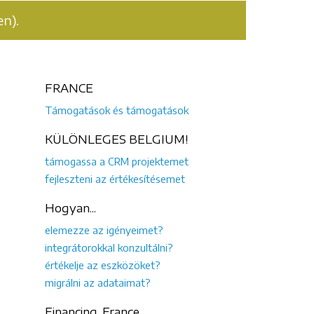
n).
FRANCE
Támogatások és támogatások
KÜLÖNLEGES BELGIUM!
támogassa a CRM projektemet
fejleszteni az értékesítésemet
Hogyan...
elemezze az igényeimet?
integrátorokkal konzultálni?
értékelje az eszközöket?
migrálni az adataimat?
Financing, France