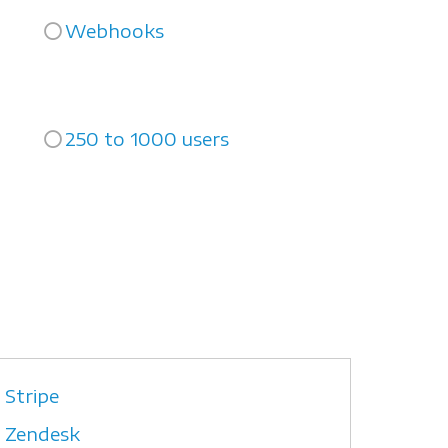
Webhooks
250 to 1000 users
Stripe
Zendesk