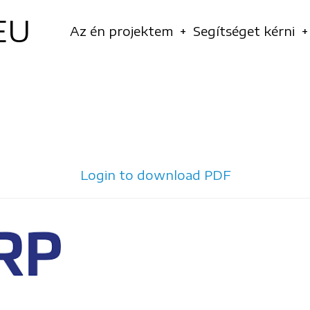
EU
Navigáció
Az én projektem
Segítséget kérni
principale
Login to download PDF