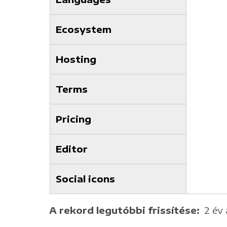
Ecosystem
Hosting
Terms
Pricing
Editor
Social icons
A rekord legutóbbi frissítése
2 év