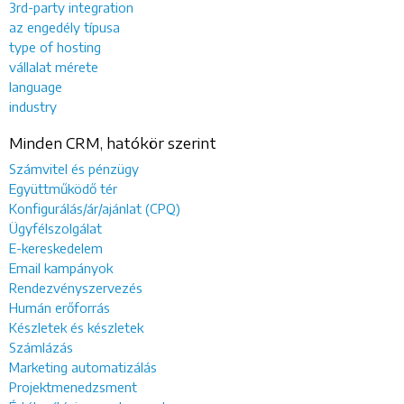
3rd-party integration
az engedély típusa
type of hosting
vállalat mérete
language
industry
Minden CRM, hatókör szerint
Számvitel és pénzügy
Együttműködő tér
Konfigurálás/ár/ajánlat (CPQ)
Ügyfélszolgálat
E-kereskedelem
Email kampányok
Rendezvényszervezés
Humán erőforrás
Készletek és készletek
Számlázás
Marketing automatizálás
Projektmenedzsment