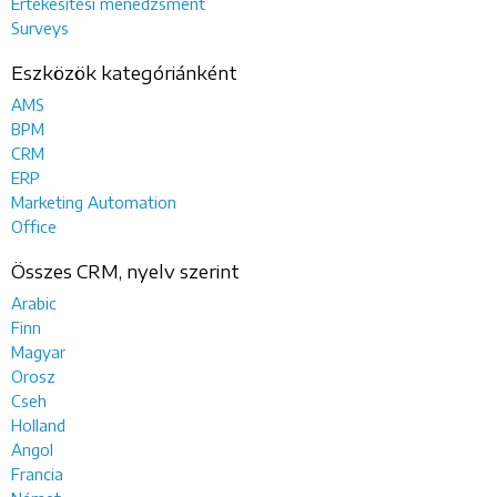
Értékesítési menedzsment
Surveys
Eszközök kategóriánként
AMS
BPM
CRM
ERP
Marketing Automation
Office
Összes CRM, nyelv szerint
Arabic
Finn
Magyar
Orosz
Cseh
Holland
Angol
Francia