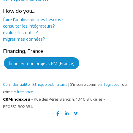
How do you...
faire l'analyse de mes besoins?
consulter les intégrateurs?
évaluer les outils?
migrer mes données?
Financing, France
financer mon projet CRM (France)
Confidentialité
|
Ethique publicitaire
| S'inscrire comme
intégrateur
ou
comme
freelance
CRMindex.eu
- Rue des Pères Blancs 4, 1040 Bruxelles -
BE0662.802.384