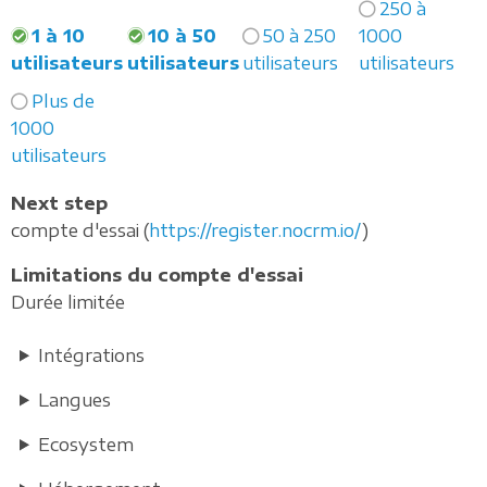
250 à
1 à 10
10 à 50
50 à 250
1000
utilisateurs
utilisateurs
utilisateurs
utilisateurs
Plus de
1000
utilisateurs
Next step
compte d'essai (
https://register.nocrm.io/
)
Limitations du compte d'essai
Durée limitée
Intégrations
Langues
Ecosystem