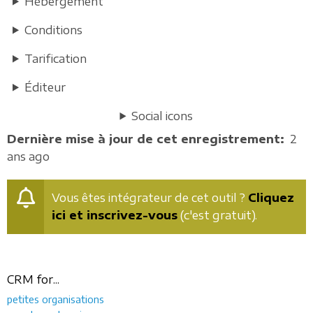
Hébergement
Conditions
Tarification
Éditeur
Social icons
Dernière mise à jour de cet enregistrement
2
ans ago
Vous êtes intégrateur de cet outil ?
Cliquez
ici et inscrivez-vous
(c'est gratuit).
CRM for...
petites organisations