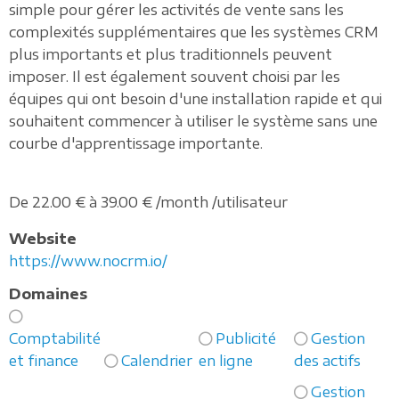
simple pour gérer les activités de vente sans les
complexités supplémentaires que les systèmes CRM
plus importants et plus traditionnels peuvent
imposer. Il est également souvent choisi par les
équipes qui ont besoin d'une installation rapide et qui
souhaitent commencer à utiliser le système sans une
courbe d'apprentissage importante.
De 22.00 € à 39.00 € /month /utilisateur
Website
https://www.nocrm.io/
Domaines
Comptabilité
Publicité
Gestion
et finance
Calendrier
en ligne
des actifs
Gestion