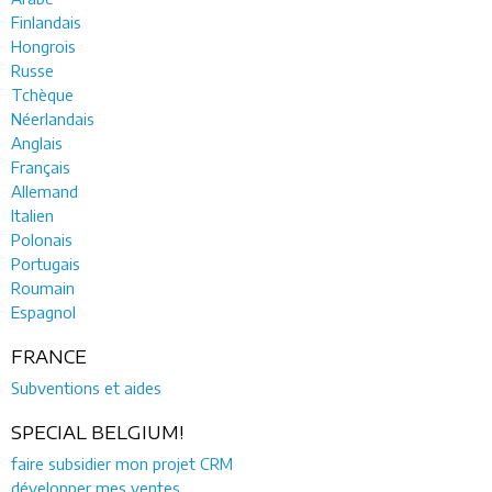
Finlandais
Hongrois
Russe
Tchèque
Néerlandais
Anglais
Français
Allemand
Italien
Polonais
Portugais
Roumain
Espagnol
FRANCE
Subventions et aides
SPECIAL BELGIUM!
faire subsidier mon projet CRM
développer mes ventes