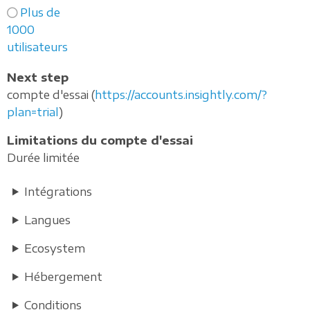
Plus de
1000
utilisateurs
Next step
compte d'essai (
https://accounts.insightly.com/?
plan=trial
)
Limitations du compte d'essai
Durée limitée
Intégrations
Langues
Ecosystem
Hébergement
Conditions