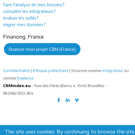
faire l'analyse de mes besoins?
consulter les intégrateurs?
évaluer les outils?
migrer mes données?
Financing, France
financer mon projet CRM (France)
Confidentialité
|
Ethique publicitaire
| S'inscrire comme
intégrateur
ou
comme
freelance
CRMindex.eu
- Rue des Pères Blancs 4, 1040 Bruxelles -
BE0662.802.384
This site uses cookies. By continuing to browse the site