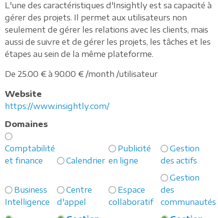
L'une des caractéristiques d'Insightly est sa capacité à
gérer des projets. Il permet aux utilisateurs non
seulement de gérer les relations avec les clients, mais
aussi de suivre et de gérer les projets, les tâches et les
étapes au sein de la même plateforme.
De 25.00 € à 90.00 € /month /utilisateur
Website
https://www.insightly.com/
Domaines
Comptabilité
Publicité
Gestion
et finance
Calendrier
en ligne
des actifs
Gestion
Business
Centre
Espace
des
Intelligence
d'appel
collaboratif
communautés