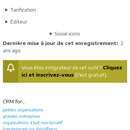
Tarification
Éditeur
Social icons
Dernière mise à jour de cet enregistrement
2
ans ago
Vous êtes intégrateur de cet outil ?
Cliquez
ici et inscrivez-vous
(c'est gratuit).
CRM for...
petites organisations
grandes entreprises
organisations à but non lucratif
fonctionnant sur WordPress