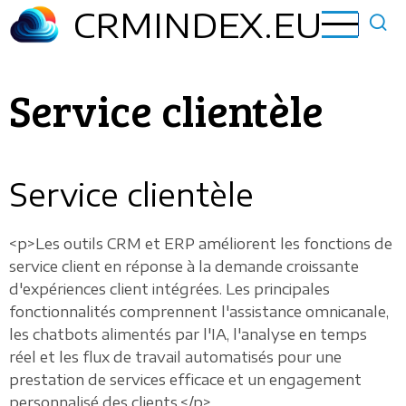
Aller
CRMINDEX.EU
au
contenu
principal
Service clientèle
Service clientèle
<p>Les outils CRM et ERP améliorent les fonctions de
service client en réponse à la demande croissante
d'expériences client intégrées. Les principales
fonctionnalités comprennent l'assistance omnicanale,
les chatbots alimentés par l'IA, l'analyse en temps
réel et les flux de travail automatisés pour une
prestation de services efficace et un engagement
personnalisé des clients.</p>