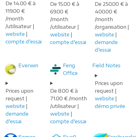
De 14.00 € à
De 15.00 € à
De 250.00 € à
119.00 €
69.00 €
400.00 €
/month
/month
/month
/utilisateur |
/utilisateur |
/organisation |
website
|
website
|
website
|
compte d'essai
compte d'essai
demande
d'essai
Everwin
Feng
Field Notes
Office
Prices upon
Prices upon
De 8.00 € à
request |
request |
71.00 € /month
website
|
website
|
/utilisateur |
démo privée
demande
website
|
d'essai
compte d'essai
Firmao
Five9
Freshworks