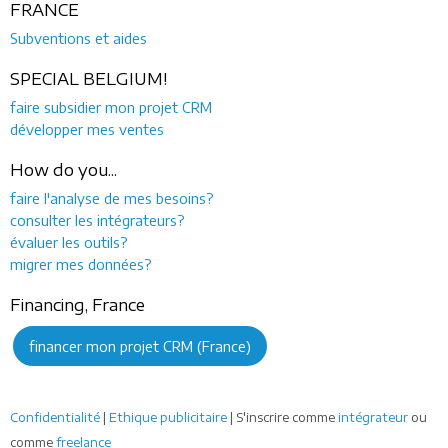
FRANCE
Subventions et aides
SPECIAL BELGIUM!
faire subsidier mon projet CRM
développer mes ventes
How do you...
faire l'analyse de mes besoins?
consulter les intégrateurs?
évaluer les outils?
migrer mes données?
Financing, France
financer mon projet CRM (France)
Confidentialité
|
Ethique publicitaire
| S'inscrire comme
intégrateur
ou
comme
freelance