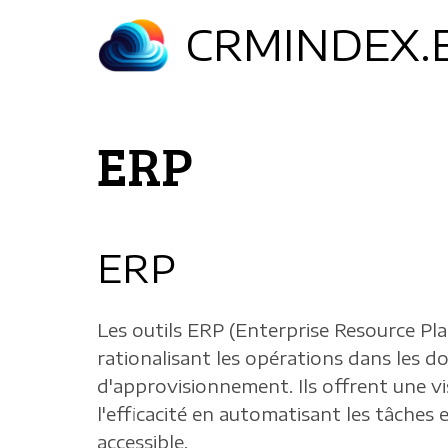
Aller
CRMINDEX.
au
contenu
principal
ERP
ERP
Les outils ERP (Enterprise Resource Pl
rationalisant les opérations dans les d
d'approvisionnement. Ils offrent une vi
l'efficacité en automatisant les tâche
accessible.