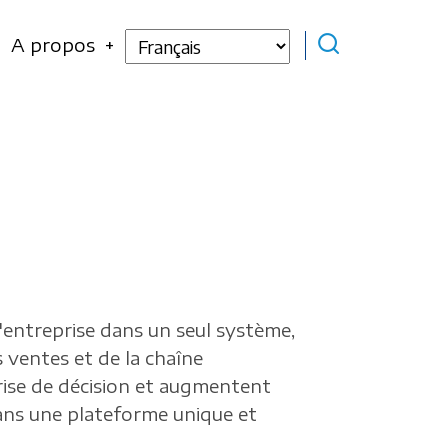
Select
A propos
your
language
'entreprise dans un seul système,
 ventes et de la chaîne
prise de décision et augmentent
dans une plateforme unique et