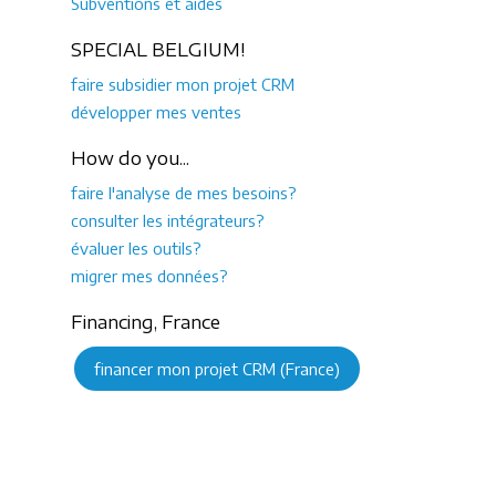
Subventions et aides
SPECIAL BELGIUM!
faire subsidier mon projet CRM
développer mes ventes
How do you...
faire l'analyse de mes besoins?
consulter les intégrateurs?
évaluer les outils?
migrer mes données?
Financing, France
financer mon projet CRM (France)