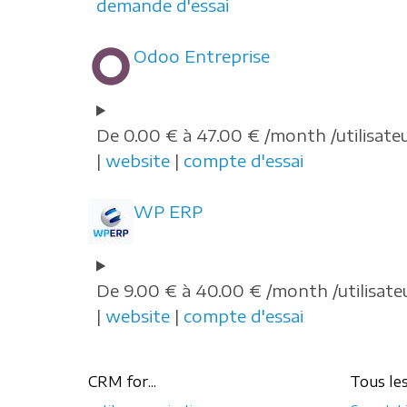
demande d'essai
Odoo Entreprise
De 0.00 € à 47.00 € /month /utilisate
|
website
|
compte d'essai
WP ERP
De 9.00 € à 40.00 € /month /utilisate
|
website
|
compte d'essai
CRM for...
Tous le