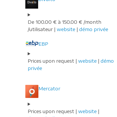
De 100.00 € à 150.00 € /month
/utilisateur |
website
|
démo privée
EBP
Prices upon request |
website
|
démo
privée
Mercator
Prices upon request |
website
|