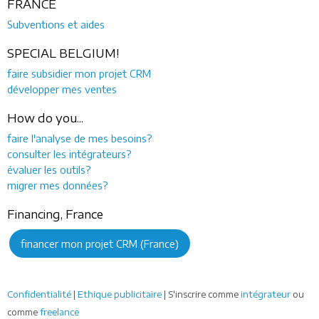
FRANCE
Subventions et aides
SPECIAL BELGIUM!
faire subsidier mon projet CRM
développer mes ventes
How do you...
faire l'analyse de mes besoins?
consulter les intégrateurs?
évaluer les outils?
migrer mes données?
Financing, France
financer mon projet CRM (France)
Confidentialité
|
Ethique publicitaire
| S'inscrire comme
intégrateur
ou
comme
freelance