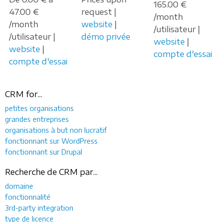
165.00 €
47.00 €
request |
/month
/month
website
|
/utilisateur |
/utilisateur |
démo privée
website
|
website
|
compte d'essai
compte d'essai
CRM for...
petites organisations
grandes entreprises
organisations à but non lucratif
fonctionnant sur WordPress
fonctionnant sur Drupal
Recherche de CRM par...
domaine
fonctionnalité
3rd-party integration
type de licence