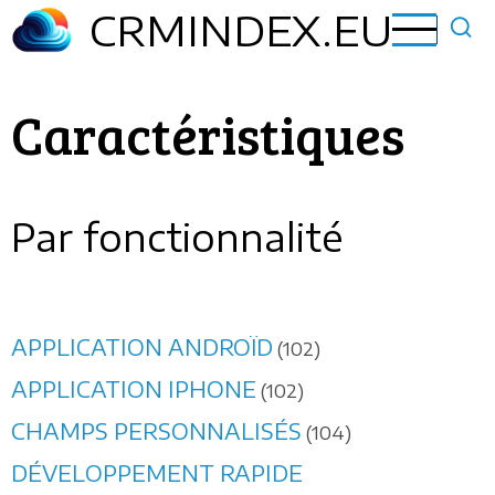
Aller
CRMINDEX.EU
au
contenu
principal
Caractéristiques
Par fonctionnalité
APPLICATION ANDROÏD
(102)
APPLICATION IPHONE
(102)
CHAMPS PERSONNALISÉS
(104)
DÉVELOPPEMENT RAPIDE