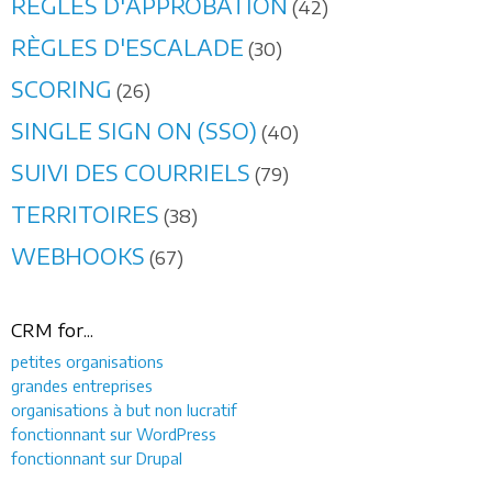
RÈGLES D'APPROBATION
(42)
RÈGLES D'ESCALADE
(30)
SCORING
(26)
SINGLE SIGN ON (SSO)
(40)
SUIVI DES COURRIELS
(79)
TERRITOIRES
(38)
WEBHOOKS
(67)
CRM for...
petites organisations
grandes entreprises
organisations à but non lucratif
fonctionnant sur WordPress
fonctionnant sur Drupal