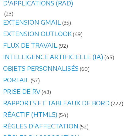
D'APPLICATIONS (RAD)
(23)
EXTENSION GMAIL
(35)
EXTENSION OUTLOOK
(49)
FLUX DE TRAVAIL
(92)
INTELLIGENCE ARTIFICIELLE (IA)
(45)
OBJETS PERSONNALISÉS
(60)
PORTAIL
(57)
PRISE DE RV
(43)
RAPPORTS ET TABLEAUX DE BORD
(222)
RÉACTIF (HTML5)
(54)
RÈGLES D'AFFECTATION
(52)