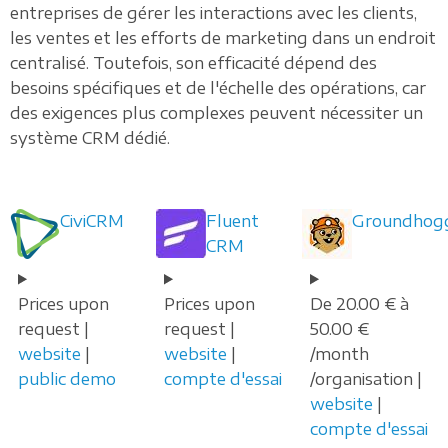
entreprises de gérer les interactions avec les clients,
les ventes et les efforts de marketing dans un endroit
centralisé. Toutefois, son efficacité dépend des
besoins spécifiques et de l'échelle des opérations, car
des exigences plus complexes peuvent nécessiter un
système CRM dédié.
CiviCRM
Fluent
Groundhog
CRM
Prices upon
Prices upon
De 20.00 € à
request |
request |
50.00 €
website
|
website
|
/month
public demo
compte d'essai
/organisation |
website
|
compte d'essai