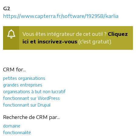
G2
https://www.capterra.fr/software/192958/karlia
Vous êtes intégrateur de cet outil ?
Cliquez
ici et inscrivez-vous
(c'est gratuit).
CRM for...
petites organisations
grandes entreprises
organisations à but non lucratif
fonctionnant sur WordPress
fonctionnant sur Drupal
Recherche de CRM par...
domaine
fonctionnalité