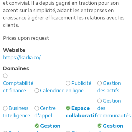
et convivial. Il a depuis gagné en traction pour son
accent sur la simplicité, aidant les entreprises en
croissance à gérer efficacement les relations avec les
clients.
Prices upon request
Website
https://karlia.co/
Domaines
Comptabilité
Publicité
Gestion
et finance
Calendrier
en ligne
des actifs
Gestion
Business
Centre
Espace
des
Intelligence
d'appel
collaboratif
communautés
Gestion
Gestion