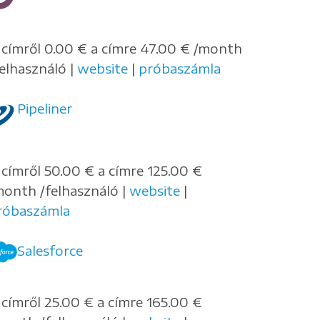
 címről 0.00 € a címre 47.00 € /month
felhasználó |
website
|
próbaszámla
Pipeliner
 címről 50.00 € a címre 125.00 €
month /felhasználó |
website
|
róbaszámla
Salesforce
 címről 25.00 € a címre 165.00 €