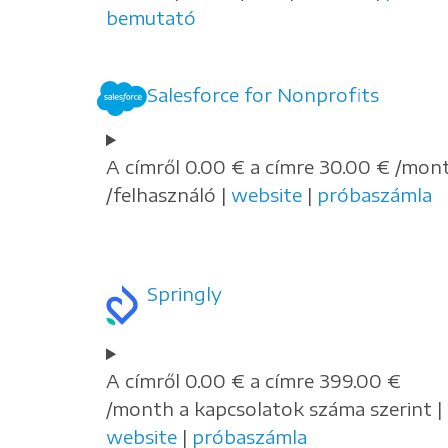
bemutató
Salesforce for Nonprofits
A címről 0.00 € a címre 30.00 € /mon
/felhasználó |
website
|
próbaszámla
Springly
A címről 0.00 € a címre 399.00 €
/month a kapcsolatok száma szerint |
website
|
próbaszámla