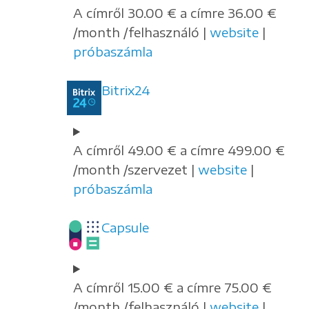
A címről 30.00 € a címre 36.00 €
/month /felhasználó |
website
|
próbaszámla
Bitrix24
A címről 49.00 € a címre 499.00 €
/month /szervezet |
website
|
próbaszámla
Capsule
A címről 15.00 € a címre 75.00 €
/month /felhasználó |
website
|