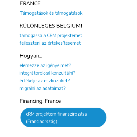
FRANCE
Támogatások és támogatások
KÜLÖNLEGES BELGIUM!
támogassa a CRM projektemet
fejleszteni az értékesítésemet
Hogyan...
elemezze az igényeimet?
integrátorokkal konzultálni?
értékelje az eszközöket?
migrálni az adataimat?
Financing, France
cRM projektem finanszírozása
(Franciaország)