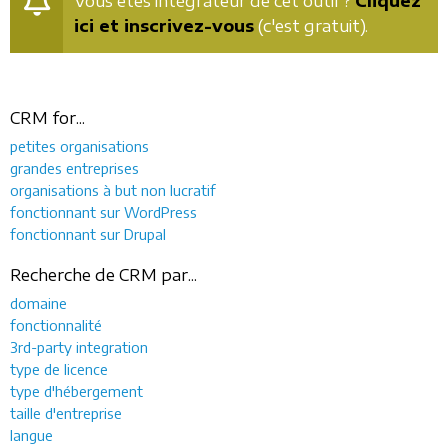
Vous êtes intégrateur de cet outil ?
Cliquez
ici et inscrivez-vous
(c'est gratuit).
CRM for...
petites organisations
grandes entreprises
organisations à but non lucratif
fonctionnant sur WordPress
fonctionnant sur Drupal
Recherche de CRM par...
domaine
fonctionnalité
3rd-party integration
type de licence
type d'hébergement
taille d'entreprise
langue