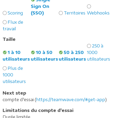
Sign On
Scoring
(SSO)
Territoires
Webhooks
Flux de
travail
Taille
250 à
1 à 10
10 à 50
50 à 250
1000
utilisateurs
utilisateurs
utilisateurs
utilisateurs
Plus de
1000
utilisateurs
Next step
compte d'essai (
https://teamwave.com/#get-app
)
Limitations du compte d'essai
Durée limitée