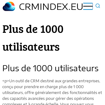
Aller
CRMINDEX.EU
au
contenu
principal
Plus de 1000
utilisateurs
Plus de 1000 utilisateurs
<p>Un outil de CRM destiné aux grandes entreprises,
conçu pour prendre en charge plus de 1 000
utilisateurs, offre généralement des fonctionnalités et
des capacités avancées pour gérer des opérations
complexes et à grande échelle. Vous pouvez vous