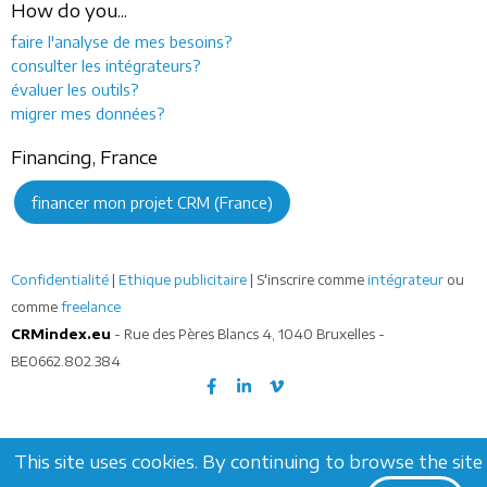
How do you...
faire l'analyse de mes besoins?
consulter les intégrateurs?
évaluer les outils?
migrer mes données?
Financing, France
financer mon projet CRM (France)
Confidentialité
|
Ethique publicitaire
| S'inscrire comme
intégrateur
ou
comme
freelance
CRMindex.eu
- Rue des Pères Blancs 4, 1040 Bruxelles -
BE0662.802.384
This site uses cookies. By continuing to browse the site