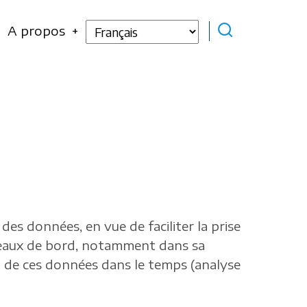
Select
A propos
your
language
des données, en vue de faciliter la prise
bleaux de bord, notamment dans sa
on de ces données dans le temps (analyse