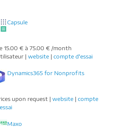
Capsule
e 15.00 € à 75.00 € /month
tilisateur |
website
|
compte d'essai
Dynamics365 for Nonprofits
rices upon request |
website
|
compte
essai
Maxo