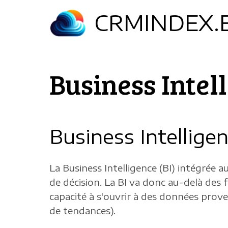
Aller
CRMINDEX.
au
contenu
principal
Business Intel
Business Intellige
La Business Intelligence (BI) intégrée a
de décision. La BI va donc au-delà des
capacité à s'ouvrir à des données prove
de tendances).