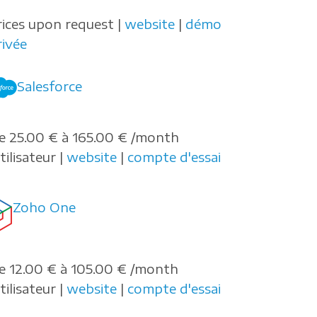
rices upon request |
website
|
démo
rivée
Salesforce
e 25.00 € à 165.00 € /month
tilisateur |
website
|
compte d'essai
Zoho One
e 12.00 € à 105.00 € /month
tilisateur |
website
|
compte d'essai