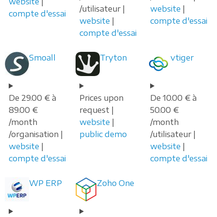
website
|
/utilisateur |
website
|
compte d'essai
website
|
compte d'essai
compte d'essai
Smoall
Tryton
vtiger
De 29.00 € à
Prices upon
De 10.00 € à
89.00 €
request |
50.00 €
/month
website
|
/month
/organisation |
public demo
/utilisateur |
website
|
website
|
compte d'essai
compte d'essai
WP ERP
Zoho One