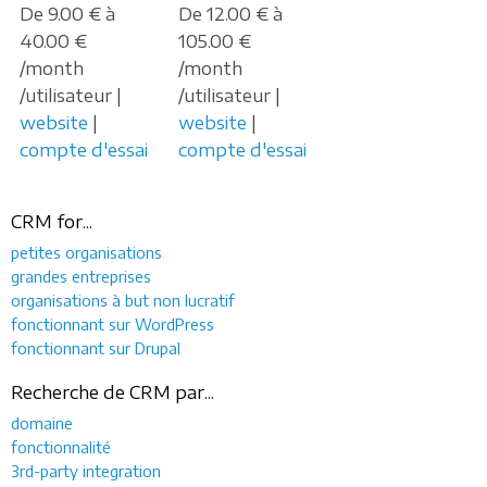
De 9.00 € à
De 12.00 € à
40.00 €
105.00 €
/month
/month
/utilisateur |
/utilisateur |
website
|
website
|
compte d'essai
compte d'essai
CRM for...
petites organisations
grandes entreprises
organisations à but non lucratif
fonctionnant sur WordPress
fonctionnant sur Drupal
Recherche de CRM par...
domaine
fonctionnalité
3rd-party integration