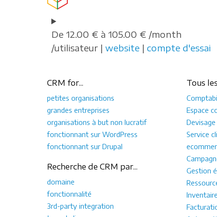
De 12.00 € à 105.00 € /month
/utilisateur |
website
|
compte d'essai
CRM for...
Tous le
petites organisations
Comptabil
grandes entreprises
Espace co
organisations à but non lucratif
Devisage
fonctionnant sur WordPress
Service cl
fonctionnant sur Drupal
ecommer
Campagne
Recherche de CRM par...
Gestion é
domaine
Ressourc
fonctionnalité
Inventair
3rd-party integration
Facturati