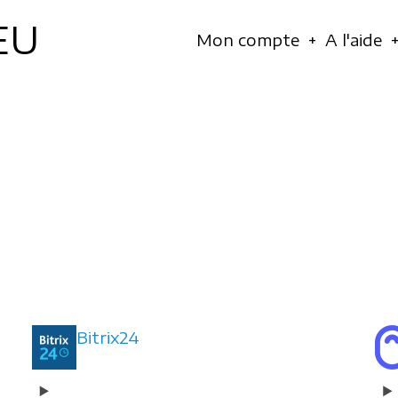
EU
Navigation
Mon compte
A l'aide
principale
Bitrix24