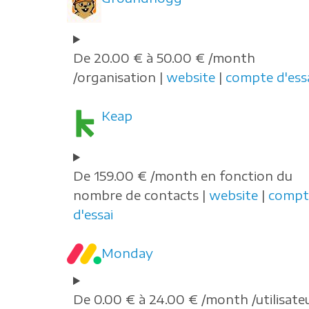
De 20.00 € à 50.00 € /month
/organisation |
website
|
compte d'ess
Keap
De 159.00 € /month en fonction du
nombre de contacts |
website
|
compt
d'essai
Monday
De 0.00 € à 24.00 € /month /utilisate