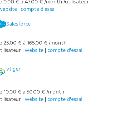
e 0.00 € à 47.00 € /month /utilisateur
website
|
compte d'essai
Salesforce
e 25.00 € à 165.00 € /month
tilisateur |
website
|
compte d'essai
vtiger
e 10.00 € à 50.00 € /month
tilisateur |
website
|
compte d'essai