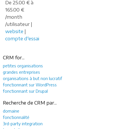
De 25.00 € à
165.00 €
/month
/utilisateur |
website
|
compte d'essai
CRM for...
petites organisations
grandes entreprises
organisations à but non lucratif
fonctionnant sur WordPress
fonctionnant sur Drupal
Recherche de CRM par...
domaine
fonctionnalité
3rd-party integration