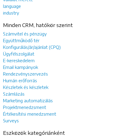
language
industry
Minden CRM, hatókör szerint
Számvitel és pénzügy
Együttműködő tér
Konfigurálás/ár/ajánlat (CPQ)
Ügyfélszolgálat
E-kereskedelem
Email kampányok
Rendezvényszervezés
Humán erőforrás
Készletek és készletek
Számlázás
Marketing automatizálás
Projektmenedzsment
Értékesítési menedzsment
Surveys
Eszközök kategóriánként