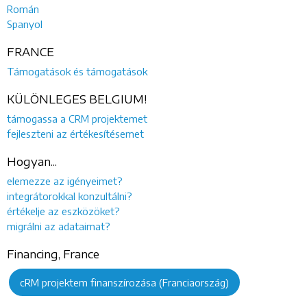
Román
Spanyol
FRANCE
Támogatások és támogatások
KÜLÖNLEGES BELGIUM!
támogassa a CRM projektemet
fejleszteni az értékesítésemet
Hogyan...
elemezze az igényeimet?
integrátorokkal konzultálni?
értékelje az eszközöket?
migrálni az adataimat?
Financing, France
cRM projektem finanszírozása (Franciaország)