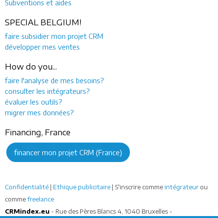
Subventions et aides
SPECIAL BELGIUM!
faire subsidier mon projet CRM
développer mes ventes
How do you...
faire l'analyse de mes besoins?
consulter les intégrateurs?
évaluer les outils?
migrer mes données?
Financing, France
financer mon projet CRM (France)
Confidentialité
|
Ethique publicitaire
| S'inscrire comme
intégrateur
ou
comme
freelance
CRMindex.eu
- Rue des Pères Blancs 4, 1040 Bruxelles -