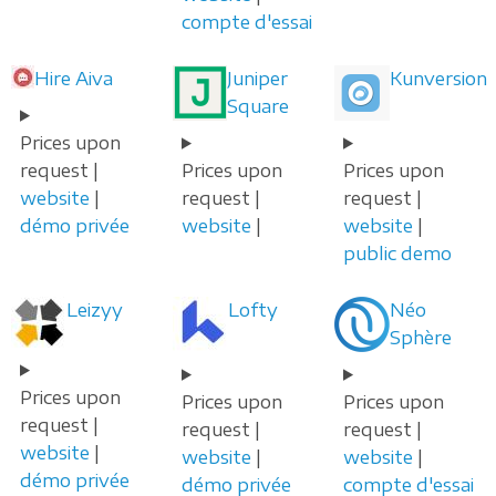
compte d'essai
Hire Aiva
Juniper
Kunversion
Square
Prices upon
request |
Prices upon
Prices upon
website
|
request |
request |
démo privée
website
|
website
|
public demo
Leizyy
Lofty
Néo
Sphère
Prices upon
Prices upon
Prices upon
request |
request |
request |
website
|
website
|
website
|
démo privée
démo privée
compte d'essai