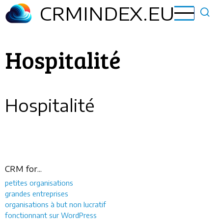
Aller
CRMINDEX.EU
au
contenu
principal
Hospitalité
Hospitalité
CRM for...
petites organisations
grandes entreprises
organisations à but non lucratif
fonctionnant sur WordPress