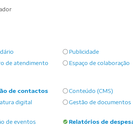
zador
dário
Publicidade
ro de atendimento
Espaço de colaboração
ão de contactos
Conteúdo (CMS)
atura digital
Gestão de documentos
ão de eventos
Relatórios de despes