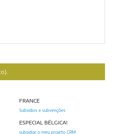
o).
FRANCE
Subsídios e subvenções
ESPECIAL BÉLGICA!
subsidiar o meu projeto CRM