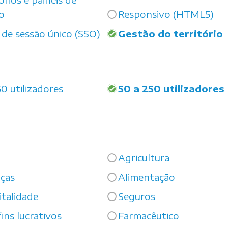
o
Responsivo (HTML5)
o de sessão único (SSO)
Gestão do território
50 utilizadores
50 a 250 utilizadores
Agricultura
ças
Alimentação
talidade
Seguros
ins lucrativos
Farmacêutico