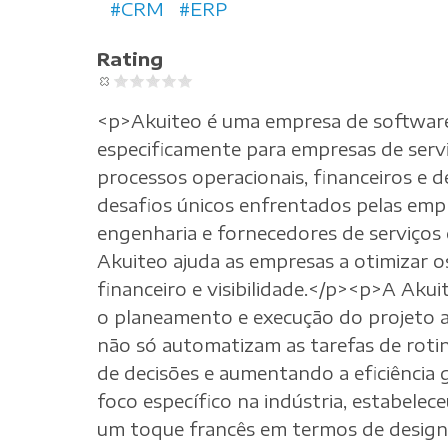
CRM
ERP
Rating
<p>Akuiteo é uma empresa de software 
especificamente para empresas de serv
processos operacionais, financeiros e
desafios únicos enfrentados pelas empr
engenharia e fornecedores de serviços 
Akuiteo ajuda as empresas a otimizar o
financeiro e visibilidade.</p><p>A Aku
o planeamento e execução do projeto at
não só automatizam as tarefas de rot
de decisões e aumentando a eficiência
foco específico na indústria, estabel
um toque francês em termos de design, 