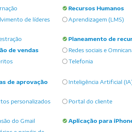
rnação
Recursos Humanos
vimento de líderes
Aprendizagem (LMS)
estração
Planeamento de recu
ão de vendas
Redes sociais e Omnican
ritos
Telefonia
as de aprovação
Inteligência Artificial (IA
tos personalizados
Portal do cliente
nsão do Gmail
Aplicação para iPhon
órios e painéis de