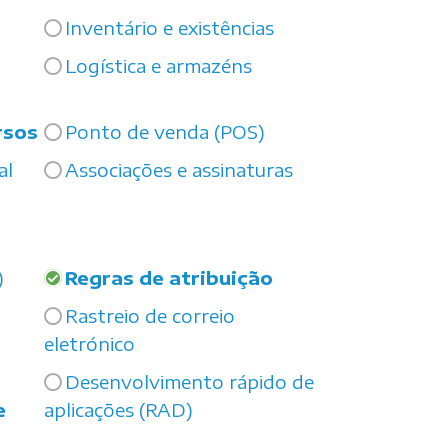
Inventário e existências
Logística e armazéns
rsos
Ponto de venda (POS)
al
Associações e assinaturas
)
Regras de atribuição
Rastreio de correio
eletrónico
Desenvolvimento rápido de
e
aplicações (RAD)