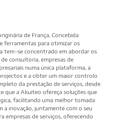
iginária de França. Concebida
e ferramentas para otimizar os
esa tem-se concentrado em abordar os
 de consultoria, empresas de
presariais numa única plataforma, a
 projectos e a obter um maior controlo
ompleto da prestação de serviços, desde
te que a Akuiteo ofereça soluções que
gica, facilitando uma melhor tomada
m a inovação, juntamente com o seu
ra empresas de serviços, oferecendo