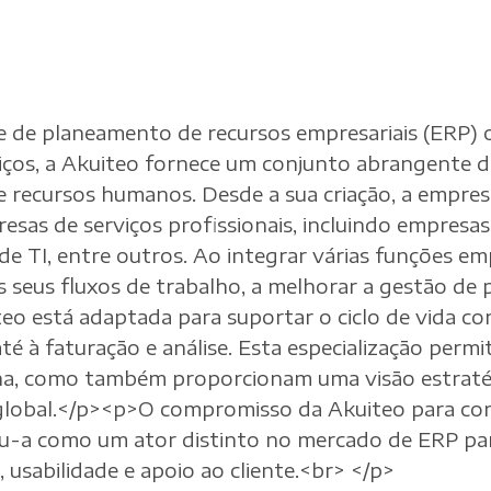
de planeamento de recursos empresariais (ERP) or
iços, a Akuiteo fornece um conjunto abrangente d
 de recursos humanos. Desde a sua criação, a empr
esas de serviços profissionais, incluindo empresas
de TI, entre outros. Ao integrar várias funções em
s seus fluxos de trabalho, a melhorar a gestão de
iteo está adaptada para suportar o ciclo de vida c
é à faturação e análise. Esta especialização permi
ina, como também proporcionam uma visão estraté
 global.</p><p>O compromisso da Akuiteo para co
eceu-a como um ator distinto no mercado de ERP pa
usabilidade e apoio ao cliente.<br> </p>