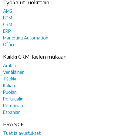
Työkalut luokittain
AMS
BPM
CRM
ERP
Marketing Automation
Office
Kaikki CRM, kielen mukaan
Arabia
Venäläinen
Tšekki
Italian
Puolan
Portugalin
Romanian
Espanjan
FRANCE
Tuet ja avustukset