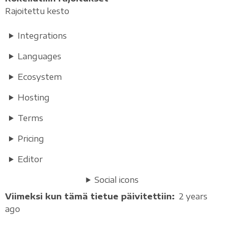
Rajoitettu kesto
Integrations
Languages
Ecosystem
Hosting
Terms
Pricing
Editor
Social icons
Viimeksi kun tämä tietue päivitettiin
2 years
ago