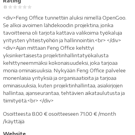
Rating
<div>Feng Office tunnettiin aluksi nimellä OpenGoo.
Se alkoi avoimen lähdekoodin projektina, jonka
tavoitteena oli tarjota kattava valikoima työkaluja
yritysten yhteistyöhön ja hallinnointiin.<br> </div>
<div>Ajan mittaan Feng Office kehittyi
yksinkertaisesta projektinhallintatyökalusta
kehittyneemmäksi kokonaisuudeksi, joka tarjoaa
monia ominaisuuksia. Nykyään Feng Office palvelee
monenlaisia yrityksiä ja organisaatioita ja tarjoaa
ominaisuuksia, kuten projektinhallintaa, asiakirjojen
hallintaa, ajanseurantaa, tehtävien aikataulutusta ja
tiimityötä.<br> </div>
Osoitteesta 8.00 € osoitteeseen 71.00 € /month
/käyttäjä
Website