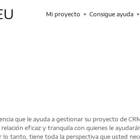
EU
Navegación
Mi proyecto
Consigue ayuda
principal
cia que le ayuda a gestionar su proyecto de CRM. 
elación eficaz y tranquila con quienes le ayudará
r lo tanto, tiene toda la perspectiva que usted nec