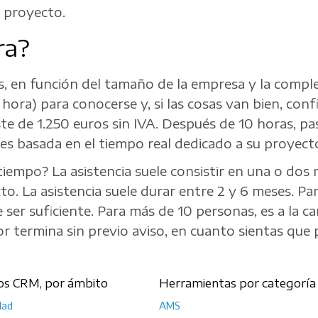
e proyecto.
ra?
es, en función del tamaño de la empresa y la comp
 1 hora) para conocerse y, si las cosas van bien, con
oste de 1.250 euros sin IVA. Después de 10 horas, 
es basada en el tiempo real dedicado a su proyect
empo? La asistencia suele consistir en una o dos r
to. La asistencia suele durar entre 2 y 6 meses. 
ser suficiente. Para más de 10 personas, es a la c
r termina sin previo aviso, en cuanto sientas que 
os CRM, por ámbito
Herramientas por categoría
dad
AMS