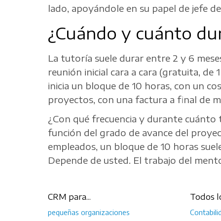
lado, apoyándole en su papel de jefe d
¿Cuándo y cuánto du
La tutoría suele durar entre 2 y 6 mes
reunión inicial cara a cara (gratuita, de
inicia un bloque de 10 horas, con un c
proyectos, con una factura a final de m
¿Con qué frecuencia y durante cuánto ti
función del grado de avance del proyec
empleados, un bloque de 10 horas suele 
Depende de usted. El trabajo del mento
CRM para...
Todos l
pequeñas organizaciones
Contabili