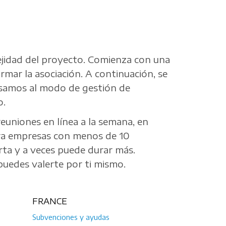
lejidad del proyecto. Comienza con una
firmar la asociación. A continuación, se
pasamos al modo de gestión de
o.
euniones en línea a la semana, en
Para empresas con menos de 10
arta y a veces puede durar más.
puedes valerte por ti mismo.
FRANCE
Subvenciones y ayudas