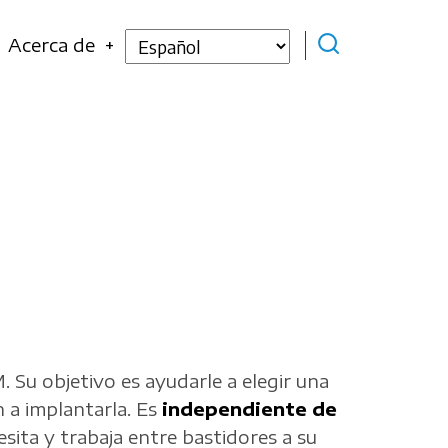
Select
Acerca de
your
language
Su objetivo es ayudarle a elegir una
n a implantarla. Es
independiente de
esita y trabaja entre bastidores a su