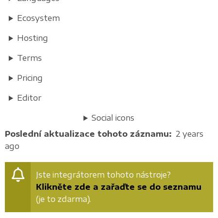
Ecosystem
Hosting
Terms
Pricing
Editor
Social icons
Poslední aktualizace tohoto záznamu
2 years
ago
Jste integrátorem tohoto nástroje?
Klikněte zde a zařaďte se do seznamu
(je to zdarma).