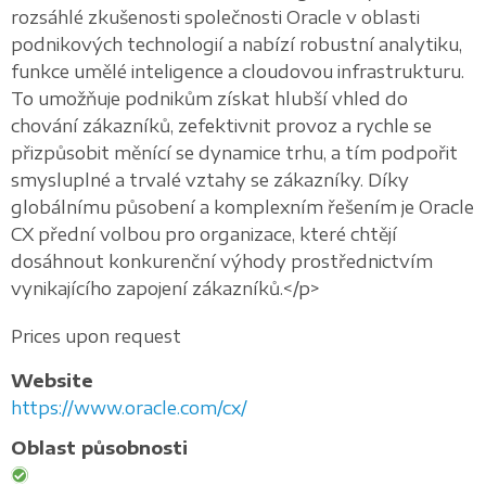
rozsáhlé zkušenosti společnosti Oracle v oblasti
podnikových technologií a nabízí robustní analytiku,
funkce umělé inteligence a cloudovou infrastrukturu.
To umožňuje podnikům získat hlubší vhled do
chování zákazníků, zefektivnit provoz a rychle se
přizpůsobit měnící se dynamice trhu, a tím podpořit
smysluplné a trvalé vztahy se zákazníky. Díky
globálnímu působení a komplexním řešením je Oracle
CX přední volbou pro organizace, které chtějí
dosáhnout konkurenční výhody prostřednictvím
vynikajícího zapojení zákazníků.</p>
Prices upon request
Website
https://www.oracle.com/cx/
Oblast působnosti