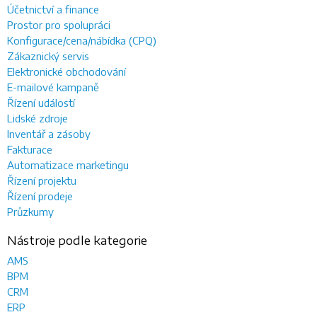
Účetnictví a finance
Prostor pro spolupráci
Konfigurace/cena/nábídka (CPQ)
Zákaznický servis
Elektronické obchodování
E-mailové kampaně
Řízení událostí
Lidské zdroje
Inventář a zásoby
Fakturace
Automatizace marketingu
Řízení projektu
Řízení prodeje
Průzkumy
Nástroje podle kategorie
AMS
BPM
CRM
ERP