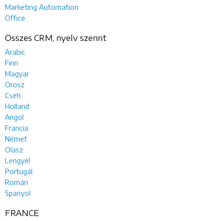
Marketing Automation
Office
Összes CRM, nyelv szerint
Arabic
Finn
Magyar
Orosz
Cseh
Holland
Angol
Francia
Német
Olasz
Lengyel
Portugál
Román
Spanyol
FRANCE