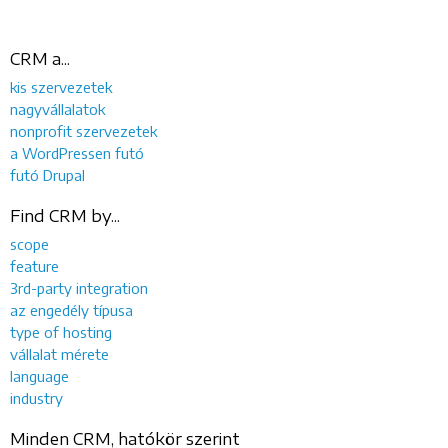
CRM a...
kis szervezetek
nagyvállalatok
nonprofit szervezetek
a WordPressen futó
futó Drupal
Find CRM by...
scope
feature
3rd-party integration
az engedély típusa
type of hosting
vállalat mérete
language
industry
Minden CRM, hatókör szerint