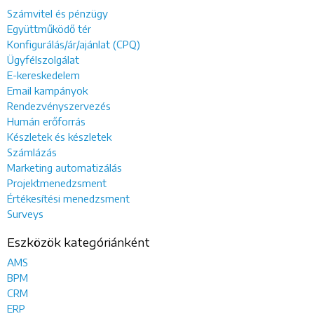
Számvitel és pénzügy
Együttműködő tér
Konfigurálás/ár/ajánlat (CPQ)
Ügyfélszolgálat
E-kereskedelem
Email kampányok
Rendezvényszervezés
Humán erőforrás
Készletek és készletek
Számlázás
Marketing automatizálás
Projektmenedzsment
Értékesítési menedzsment
Surveys
Eszközök kategóriánként
AMS
BPM
CRM
ERP