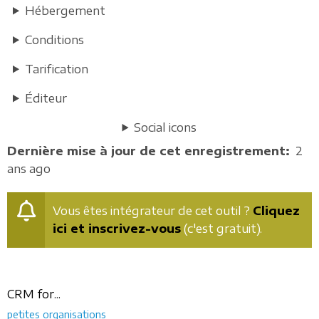
Hébergement
Conditions
Tarification
Éditeur
Social icons
Dernière mise à jour de cet enregistrement
2
ans ago
Vous êtes intégrateur de cet outil ?
Cliquez
ici et inscrivez-vous
(c'est gratuit).
CRM for...
petites organisations