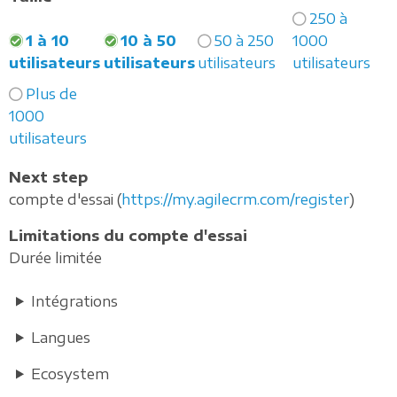
250 à
1 à 10
10 à 50
50 à 250
1000
utilisateurs
utilisateurs
utilisateurs
utilisateurs
Plus de
1000
utilisateurs
Next step
compte d'essai (
https://my.agilecrm.com/register
)
Limitations du compte d'essai
Durée limitée
Intégrations
Langues
Ecosystem