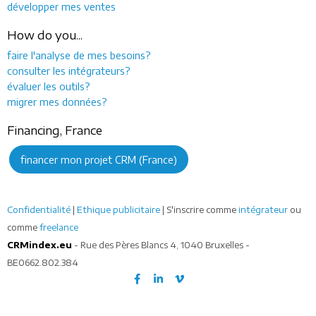
développer mes ventes
How do you...
faire l'analyse de mes besoins?
consulter les intégrateurs?
évaluer les outils?
migrer mes données?
Financing, France
financer mon projet CRM (France)
Confidentialité
|
Ethique publicitaire
| S'inscrire comme
intégrateur
ou
comme
freelance
CRMindex.eu
- Rue des Pères Blancs 4, 1040 Bruxelles -
BE0662.802.384