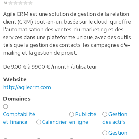
Agile CRM est une solution de gestion de la relation
client (CRM) tout-en-un, basée sur le cloud, qui offre
l'automatisation des ventes, du marketing et des
services dans une plateforme unique, avec des outils
tels que la gestion des contacts, les campagnes d'e-
mailing et la gestion de projet.
De 9.00 € à 99.00 € /month /utilisateur
Website
http://agilecrm.com
Domaines
Comptabilité
Publicité
Gestion
et finance
Calendrier
en ligne
des actifs
Gestion